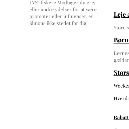
LYSTfiskere.Modtager du grej
eller andre ydelser for at være
Leje 
promoter eller influenser, er
Simons ikke stedet for dig.
Store s
Børn
Børnes
gælden
Størs
Weekend
Hverdag
Rabatt