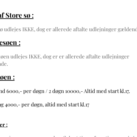
af Store sø :
ø udlejes IKKE, dog er allerede aftalte udlejninger gælden
esøen :
øen udlejes IKKE, dog er er allerede aftalte udlejninger
de.
øen :
 6000,- per døgn / 2 døgn 10000,- Altid med start kl.17.
 4000,- per døgn, altid med start kl.17
er :