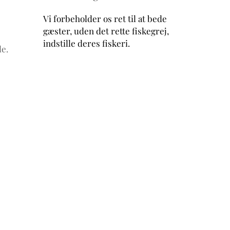
Vi forbeholder os ret til at bede
gæster, uden det rette fiskegrej,
indstille deres fiskeri.
de.